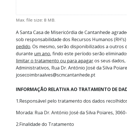
Max. file size: 8 MB.
A Santa Casa de Misericórdia de Cantanhede agradece
sob responsabilidade dos Recursos Humanos (RH’s)
pedido
. Os mesmo, serão disponibilizados a outros 
durante
um ano
, findo este período serão elimina
limitar o tratamento ou para apagar
os seus dados, 
Administrativos, Rua Dr. António José da Silva Poia
josecoimbraalves@scmcantanhede.pt
INFORMAÇÃO RELATIVA AO TRATAMENTO DE DAD
1.Responsável pelo tratamento dos dados recolhido
Morada: Rua Dr. António José da Silva Poiares, 306
2.Finalidade do Tratamento