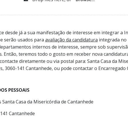
 desde já a sua manifestação de interesse em integrar a Inst
 e serão usados para
avaliação da candidatura
integrada no
departamentos internos de interesse, sempre sob supervisão
dos. Então, teremos todo o gosto em receber nova candidatu
contacte diretamente ou via postal para: Santa Casa da Mis
res, 3060-141 Cantanhede, ou pode contactar o Encarregado 
OS PESSOAIS
s Santa Casa da Misericórdia de Cantanhede
0-141 Cantanhede