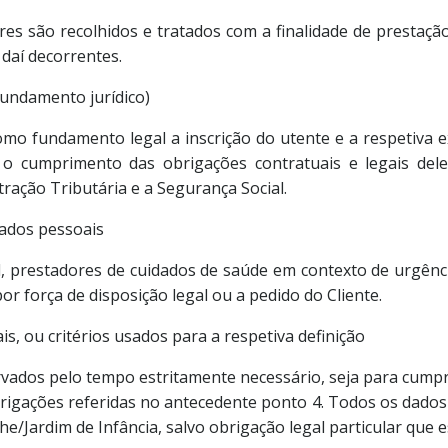
res são recolhidos e tratados com a finalidade de prestaçã
daí decorrentes.
fundamento jurídico)
mo fundamento legal a inscrição do utente e a respetiva e
 o cumprimento das obrigações contratuais e legais del
ração Tributária e a Segurança Social.
dados pessoais
, prestadores de cuidados de saúde em contexto de urgência
 força de disposição legal ou a pedido do Cliente.
s, ou critérios usados para a respetiva definição
vados pelo tempo estritamente necessário, seja para cump
obrigações referidas no antecedente ponto 4. Todos os dad
he/Jardim de Infância, salvo obrigação legal particular que 