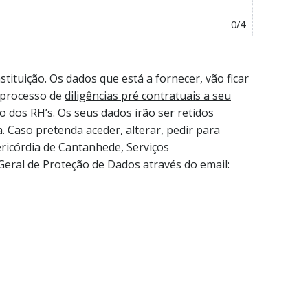
0
/
4
ituição. Os dados que está a fornecer, vão ficar
 processo de
diligências pré contratuais a seu
 dos RH’s. Os seus dados irão ser retidos
ra. Caso pretenda
aceder, alterar, pedir para
ericórdia de Cantanhede, Serviços
Geral de Proteção de Dados através do email: