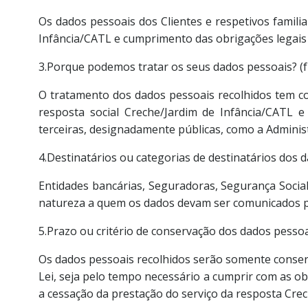
Os dados pessoais dos Clientes e respetivos familia
Infância/CATL e cumprimento das obrigações legais 
3.Porque podemos tratar os seus dados pessoais? (
O tratamento dos dados pessoais recolhidos tem co
resposta social Creche/Jardim de Infância/CATL e
terceiras, designadamente públicas, como a Administ
4.Destinatários ou categorias de destinatários dos 
Entidades bancárias, Seguradoras, Segurança Social
natureza a quem os dados devam ser comunicados por
5.Prazo ou critério de conservação dos dados pessoai
Os dados pessoais recolhidos serão somente conser
Lei, seja pelo tempo necessário a cumprir com as 
a cessação da prestação do serviço da resposta Crec