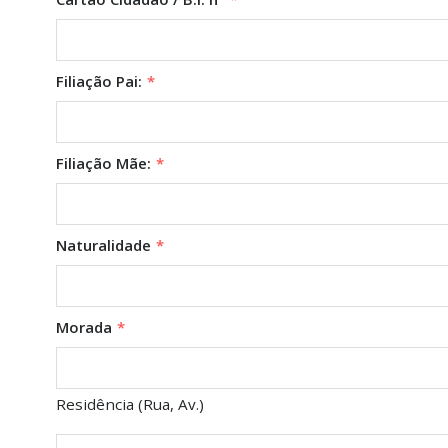
Filiação Pai:
*
Filiação Mãe:
*
Naturalidade
*
Morada
*
Residência (Rua, Av.)