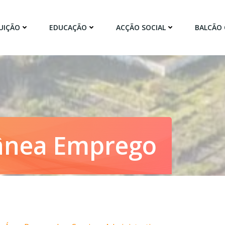
UIÇÃO
EDUCAÇÃO
ACÇÃO SOCIAL
BALCÃO 
ânea Emprego