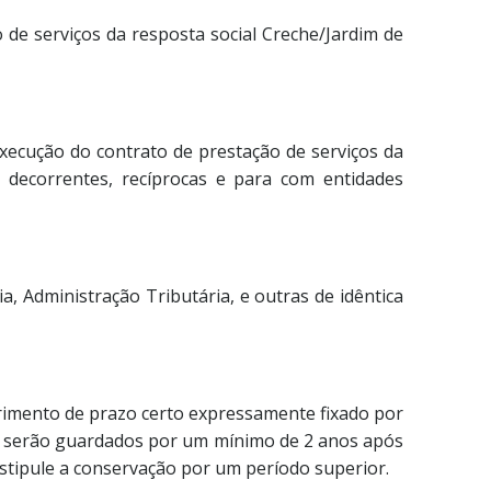
o de serviços da resposta social Creche/Jardim de
xecução do contrato de prestação de serviços da
e decorrentes, recíprocas e para com entidades
, Administração Tributária, e outras de idêntica
rimento de prazo certo expressamente fixado por
os serão guardados por um mínimo de 2 anos após
estipule a conservação por um período superior.