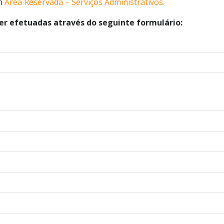
em
Área Reservada – Serviços Administrativos.
r efetuadas através do seguinte formulário: