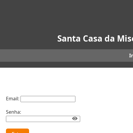
Santa Casa da Mis
I
Email:
Senha: