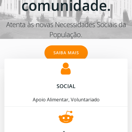
comunidade.
Atenta às novas Necessidades Sociais da
População.
SAIBA MAIS
SOCIAL
Apoio Alimentar, Voluntariado