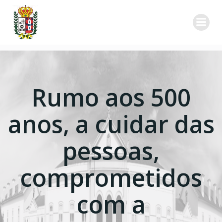
Skip
to
content
Rumo aos 500
anos, a cuidar das
pessoas,
comprometidos
com a